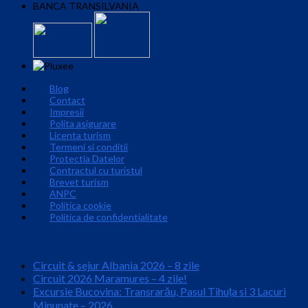
BANCA TRANSILVANIA
Blog
Contact
Impresii
Polita asigurare
Licenta turism
Termeni si conditii
Protectia Datelor
Contractul cu turistul
Brevet turism
ANPC
Politica cookie
Politica de confidentialitate
Ofertele Verii 2026
Circuit & sejur Albania 2026 – 8 zile
Circuit 2026 Maramures – 4 zile!
Excursie Bucovina: Transrarău, Pasul Tihuța si 3 Lacuri
Minunate – 2026