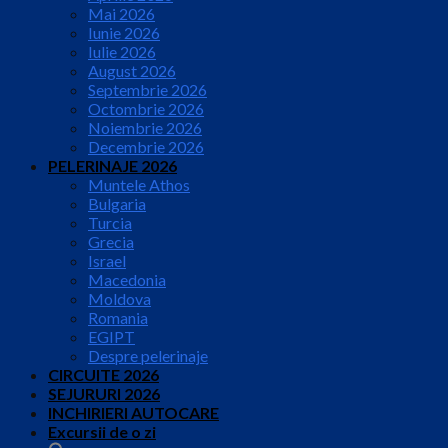
Mai 2026
Iunie 2026
Iulie 2026
August 2026
Septembrie 2026
Octombrie 2026
Noiembrie 2026
Decembrie 2026
PELERINAJE 2026
Muntele Athos
Bulgaria
Turcia
Grecia
Israel
Macedonia
Moldova
Romania
EGIPT
Despre pelerinaje
CIRCUITE 2026
SEJURURI 2026
INCHIRIERI AUTOCARE
Excursii de o zi