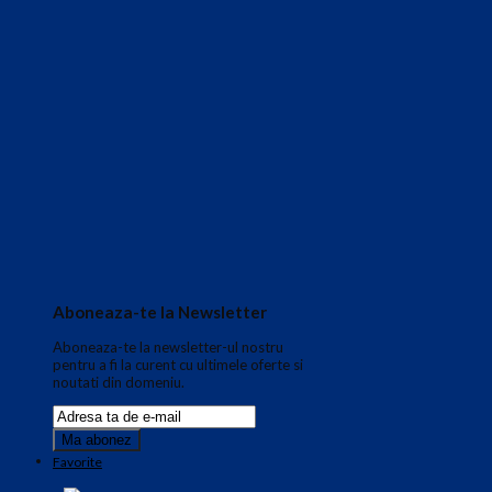
Aboneaza-te la Newsletter
Aboneaza-te la newsletter-ul nostru
pentru a fi la curent cu ultimele oferte si
noutati din domeniu.
Favorite