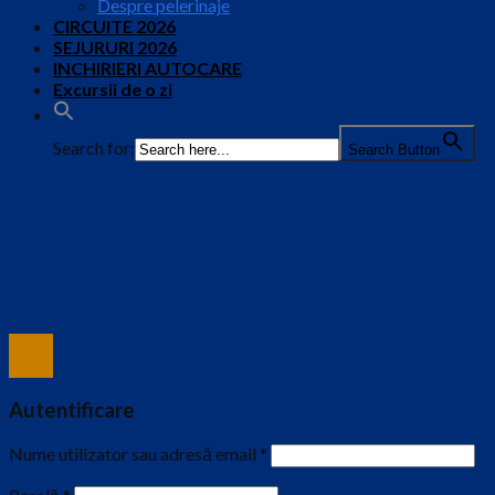
Despre pelerinaje
CIRCUITE 2026
SEJURURI 2026
INCHIRIERI AUTOCARE
Excursii de o zi
Search for:
Search Button
Autentificare
Nume utilizator sau adresă email
*