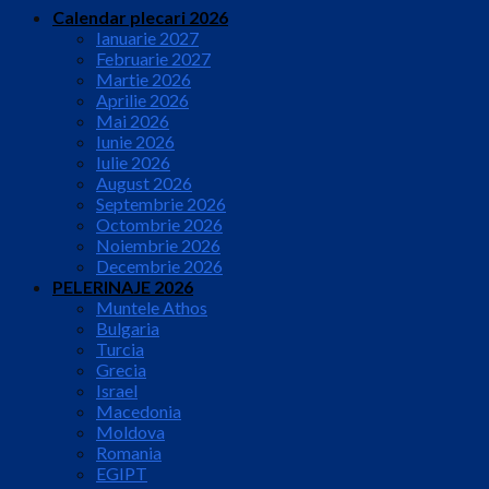
Calendar plecari 2026
Ianuarie 2027
Februarie 2027
Martie 2026
Aprilie 2026
Mai 2026
Iunie 2026
Iulie 2026
August 2026
Septembrie 2026
Octombrie 2026
Noiembrie 2026
Decembrie 2026
PELERINAJE 2026
Muntele Athos
Bulgaria
Turcia
Grecia
Israel
Macedonia
Moldova
Romania
EGIPT