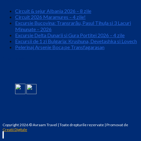
Circuit & sejur Albania 2026 – 8 zile
Circuit 2026 Maramures – 4 zile!
Excursie Bucovina: Transrarău, Pasul Tihuța si 3 Lacuri
Minunate – 2026
Excursie Delta Dunarii si Gura Portitei 2026 – 4 zile
Excursii de 1 zi Bulgaria: Krushuna, Devetashka si Lovech
Pelerinaj Arsenie Boca pe Transfagarasan
Comunitate
Copyright 2026 © Avraam Travel | Toate drepturile rezervate | Promovat de
Creatii Digitale