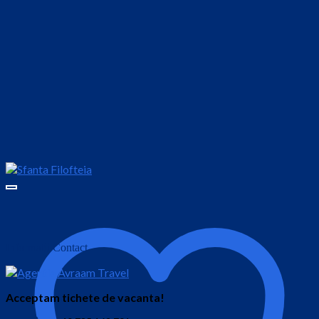
Informatii Contact
Acceptam tichete de vacanta!