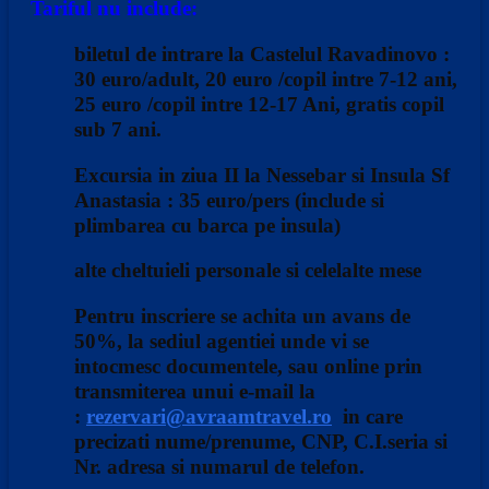
Tariful nu include:
biletul de intrare la Castelul Ravadinovo :
30 euro/adult, 20 euro /copil intre 7-12 ani,
25 euro /copil intre 12-17 Ani, gratis copil
sub 7 ani.
Excursia in ziua II la Nessebar si Insula Sf
Anastasia : 35 euro/pers (include si
plimbarea cu barca pe insula)
alte cheltuieli personale si celelalte mese
Pentru inscriere se achita un avans de
50%, la sediul agentiei unde vi se
intocmesc documentele, sau online prin
transmiterea unui e-mail la
:
rezervari@avraamtravel.ro
in care
precizati nume/prenume, CNP, C.I.seria si
Nr. adresa si numarul de telefon.