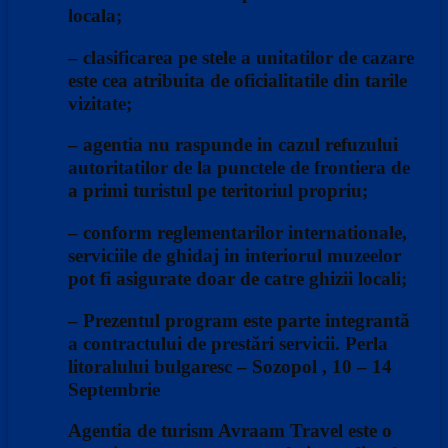
locala;
– clasificarea pe stele a unitatilor de cazare
este cea atribuita de oficialitatile din tarile
vizitate;
– agentia nu raspunde in cazul refuzului
autoritatilor de la punctele de frontiera de
a primi turistul pe teritoriul propriu;
– conform reglementarilor internationale,
serviciile de ghidaj in interiorul muzeelor
pot fi asigurate doar de catre ghizii locali;
– Prezentul program este parte integrantă
a contractului de prestări servicii. Perla
litoralului bulgaresc – Sozopol , 10 – 14
Septembrie
Agentia de turism Avraam Travel este o