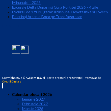
Minunate – 2026
Excursie Delta Dunarii si Gura Portitei 2026 – 4 zile
Excursii de 1 zi Bulgaria: Krushuna, Devetashka si Lovech
Pelerinaj Arsenie Boca pe Transfagarasan
Comunitate
Copyright 2026 © Avraam Travel | Toate drepturile rezervate | Promovat de
Creatii Digitale
Calendar plecari 2026
Ianuarie 2027
Februarie 2027
Martie 2026