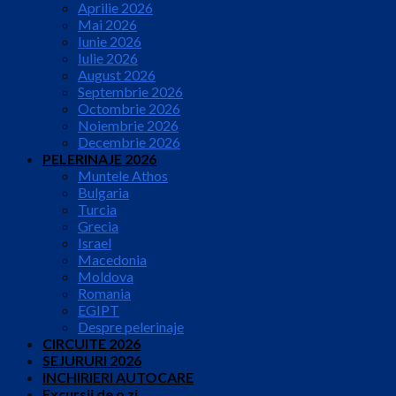
Aprilie 2026
Mai 2026
Iunie 2026
Iulie 2026
August 2026
Septembrie 2026
Octombrie 2026
Noiembrie 2026
Decembrie 2026
PELERINAJE 2026
Muntele Athos
Bulgaria
Turcia
Grecia
Israel
Macedonia
Moldova
Romania
EGIPT
Despre pelerinaje
CIRCUITE 2026
SEJURURI 2026
INCHIRIERI AUTOCARE
Excursii de o zi