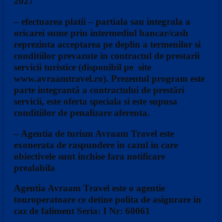
2027
– efectuarea platii – partiala sau integrala a
oricarei sume prin intermediul bancar/cash
reprezinta acceptarea pe deplin a termenilor si
conditiilor prevazute in contractul de prestarii
servicii turistice (disponibil pe site
www.avraamtravel.ro). Prezentul program este
parte integrantă a contractului de prestări
servicii, este oferta speciala si este supusa
conditiilor de penalizare aferenta.
– Agentia de turism Avraam Travel este
exonerata de raspundere in cazul in care
obiectivele sunt inchise fara notificare
prealabila
Agentia Avraam Travel este o agentie
touroperatoare ce detine polita de asigurare in
caz de faliment Seria: I Nr: 60061