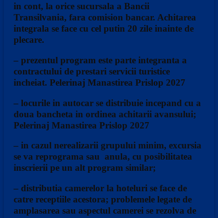
in cont, la orice sucursala a Bancii
Transilvania, fara comision bancar. Achitarea
integrala se face cu cel putin 20 zile inainte de
plecare.
– prezentul program este parte integranta a
contractului de prestari servicii turistice
incheiat. Pelerinaj Manastirea Prislop 2027
– locurile in autocar se distribuie incepand cu a
doua bancheta in ordinea achitarii avansului;
Pelerinaj Manastirea Prislop 2027
– in cazul nerealizarii grupului minim, excursia
se va reprograma sau anula, cu posibilitatea
inscrierii pe un alt program similar;
– distributia camerelor la hoteluri se face de
catre receptiile acestora; problemele legate de
amplasarea sau aspectul camerei se rezolva de