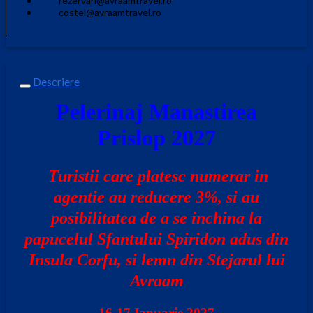
rezervari@avraamtravel.ro
costel@avraamtravel.ro
Descriere
Pelerinaj Manastirea
Prislop 2027
Turistii care platesc numerar in
agentie au reducere 3%, si au
posibilitatea de a se inchina la
papucelul Sfantului Spiridon adus din
Insula Corfu, si lemn din Stejarul lui
Avraam
16-17 Ianuarie 2027