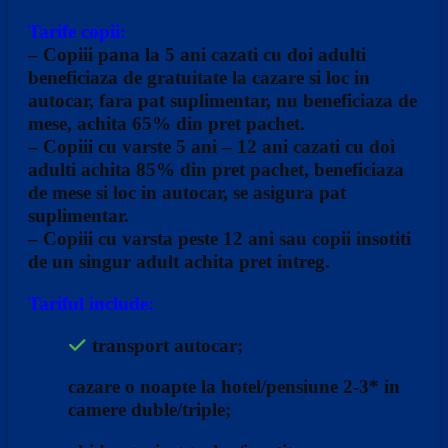
Tarife copii:
– Copiii pana la 5 ani cazati cu doi adulti
beneficiaza de gratuitate la cazare si loc in
autocar, fara pat suplimentar, nu beneficiaza de
mese, achita 65% din pret pachet.
– Copiii cu varste 5 ani – 12 ani cazati cu doi
adulti achita 85% din pret pachet, beneficiaza
de mese si loc in autocar, se asigura pat
suplimentar.
– Copiii cu varsta peste 12 ani sau copii insotiti
de un singur adult achita pret intreg.
Tariful include:
transport autocar;
cazare o noapte la hotel/pensiune 2-3* in
camere duble/triple;