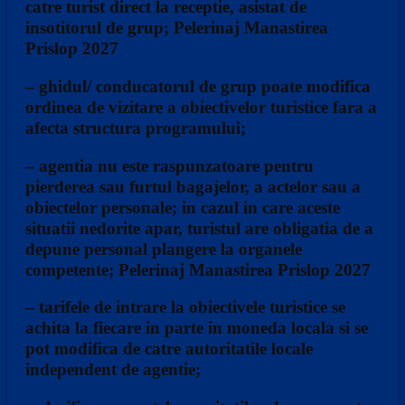
catre turist direct la receptie, asistat de
insotitorul de grup; Pelerinaj Manastirea
Prislop 2027
– ghidul/ conducatorul de grup poate modifica
ordinea de vizitare a obiectivelor turistice fara a
afecta structura programului;
– agentia nu este raspunzatoare pentru
pierderea sau furtul bagajelor, a actelor sau a
obiectelor personale; in cazul in care aceste
situatii nedorite apar, turistul are obligatia de a
depune personal plangere la organele
competente; Pelerinaj Manastirea Prislop 2027
– tarifele de intrare la obiectivele turistice se
achita la fiecare in parte in moneda locala si se
pot modifica de catre autoritatile locale
independent de agentie;