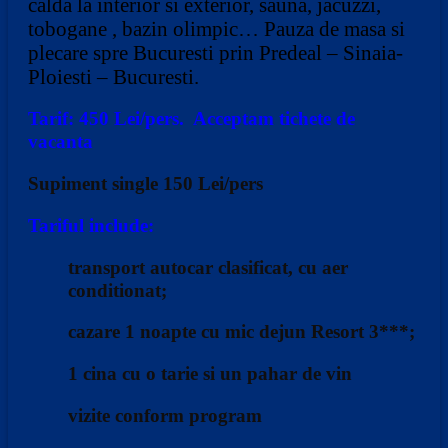
calda la interior si exterior, sauna, jacuzzi,
tobogane , bazin olimpic…
Pauza de masa si
plecare spre Bucuresti prin Predeal – Sinaia-
Ploiesti – Bucuresti.
Tarif: 450 Lei/pers. Acceptam tichete de
vacanta
Supiment single 150 Lei/pers
Tariful include:
transport autocar clasificat, cu aer
conditionat;
cazare 1 noapte cu mic dejun Resort 3***;
1 cina cu o tarie si un pahar de vin
vizite conform program