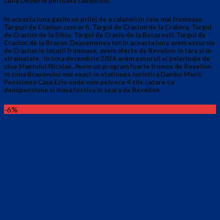
Luna Dembrie perioada cadourilor.
In aceasta luna gasim un prilej de a calatori in cele mai frumoase
Targuri de Ctaciun cum ar fi. Targul de Craciun de la Craiova, Targul
de Craciun de la Sibiu, Targul de Craciu de la Bucuresti. Targul de
Craciun de la Brasov. Deasemenea tot in aceasta luna avem excursie
de Craciun in locatii frumoase, avem oferte de Revelion in tara si in
strainatate. In luna decembrie 2026 avem excursii si pelerinaje de
ziua Sfantului Nicolae. Avem un program foarte frumos de Revelion
in zona Brasovului mai exact in statiunea turistica Dambu Morii.
Pensiunea Casa Ezio unde vom petrece 4 zile cazare cu
demipensiune si masa festiva in seara de Revelion
-6%