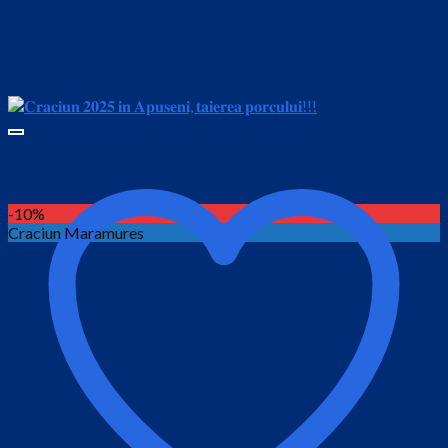
-10%
Craciun Maramures