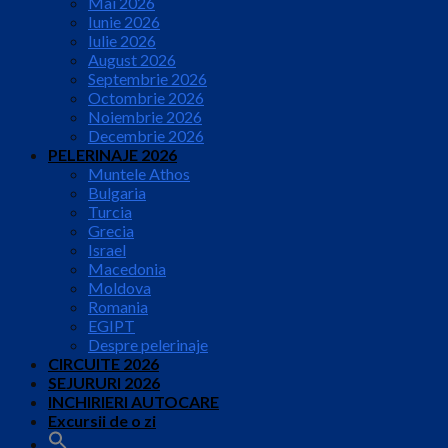
Mai 2026
Iunie 2026
Iulie 2026
August 2026
Septembrie 2026
Octombrie 2026
Noiembrie 2026
Decembrie 2026
PELERINAJE 2026
Muntele Athos
Bulgaria
Turcia
Grecia
Israel
Macedonia
Moldova
Romania
EGIPT
Despre pelerinaje
CIRCUITE 2026
SEJURURI 2026
INCHIRIERI AUTOCARE
Excursii de o zi