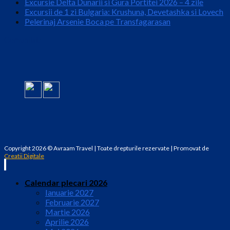
Excursie Delta Dunarii si Gura Portitei 2026 – 4 zile
Excursii de 1 zi Bulgaria: Krushuna, Devetashka si Lovech
Pelerinaj Arsenie Boca pe Transfagarasan
Comunitate
Copyright 2026 © Avraam Travel | Toate drepturile rezervate | Promovat de
Creatii Digitale
Calendar plecari 2026
Ianuarie 2027
Februarie 2027
Martie 2026
Aprilie 2026