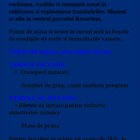
vechimea, traditia si renumele zonei in
cultivarea si exploatarea trandafirilor. Muzeul
se afla in centrul parcului Rosarium.
Pauza de masa si sosire în cursul serii in functie
de condiţiile de trafic si formalitatile vamale.
TARIF 180 lei/pers. grup minim 30 pers.
TARIFUL INCLUDE:
• Transport autocar;
Insoţitor de grup, vizite conform program
TARIFUL NU INCLUDE:
• Biletele de intrare pentru vizitarea
obiectivelor turistice
Masa de pranz
Pentru inscriere se achita un avans de 50%, la