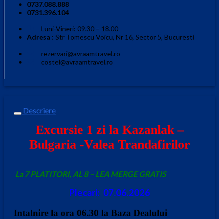
0737.088.888
0731.396.104
Luni-Vineri: 09.30 – 18.00
Adresa
: Str Tomescu Voicu, Nr 16, Sector 5, Bucuresti
rezervari@avraamtravel.ro
costel@avraamtravel.ro
Descriere
Excursie 1 zi la Kazanlak –
Bulgaria -Valea Trandafirilor
La 7 PLATITORI, AL 8 – LEA MERGE GRATIS
Plecari: 07.06.2026
Intalnire la ora 06.30 la Baza Dealului