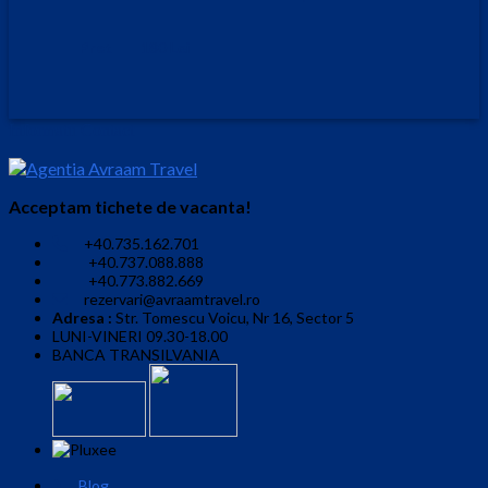
Pret
180 Lei
Informatii Contact
Acceptam tichete de vacanta!
+40.735.162.701
+40.737.088.888
+40.773.882.669
rezervari@avraamtravel.ro
Adresa :
Str. Tomescu Voicu, Nr 16, Sector 5
LUNI-VINERI 09.30-18.00
BANCA TRANSILVANIA
Blog