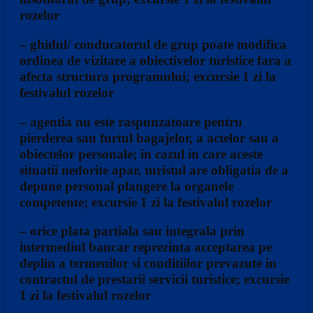
rozelor
– ghidul/ conducatorul de grup poate modifica
ordinea de vizitare a obiectivelor turistice fara a
afecta structura programului; excursie 1 zi la
festivalul rozelor
– agentia nu este raspunzatoare pentru
pierderea sau furtul bagajelor, a actelor sau a
obiectelor personale; in cazul in care aceste
situatii nedorite apar, turistul are obligatia de a
depune personal plangere la organele
competente; excursie 1 zi la festivalul rozelor
– orice plata partiala sau integrala prin
intermediul bancar reprezinta acceptarea pe
deplin a termenilor si conditiilor prevazute in
contractul de prestarii servicii turistice; excursie
1 zi la festivalul rozelor