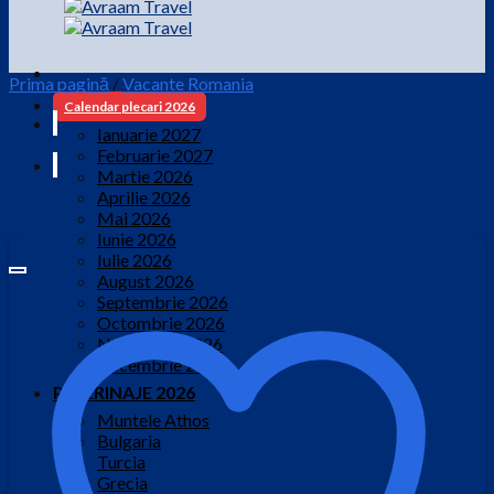
Prima pagină
/
Vacante Romania
Calendar plecari 2026
Ianuarie 2027
Februarie 2027
Martie 2026
Aprilie 2026
Mai 2026
Iunie 2026
Iulie 2026
August 2026
Septembrie 2026
Octombrie 2026
Noiembrie 2026
Decembrie 2026
PELERINAJE 2026
Muntele Athos
Bulgaria
Turcia
Grecia