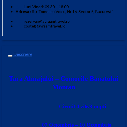
Luni-Vineri: 09.30 – 18.00
Adresa
: Str Tomescu Voicu, Nr 16, Sector 5, Bucuresti
rezervari@avraamtravel.ro
costel@avraamtravel.ro
Descriere
Tara Almajului – Comorile Banatului
Montan
Circuit 4 zile/3 nopti
07 Octombrie – 10 Octombrie