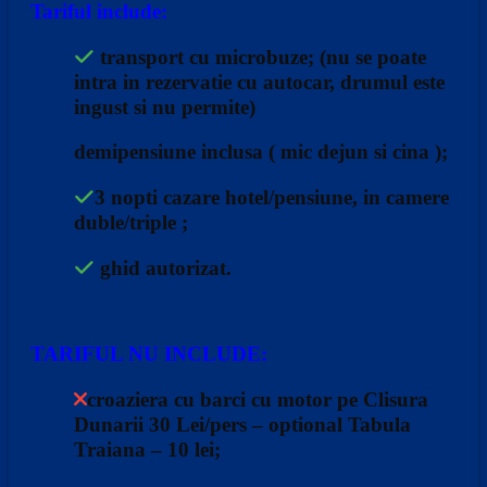
Tariful include:
transport cu microbuze; (nu se poate
intra in rezervatie cu autocar, drumul este
ingust si nu permite)
demipensiune inclusa ( mic dejun si cina );
3 nopti cazare hotel/pensiune, in camere
duble/triple ;
ghid autorizat.
TARIFUL NU INCLUDE:
croaziera cu barci cu motor pe Clisura
Dunarii 30 Lei/pers – optional Tabula
Traiana – 10 lei;