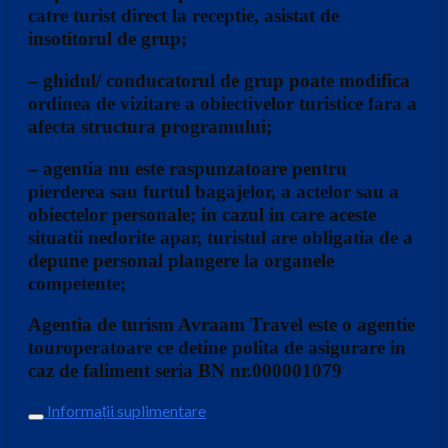
catre turist direct la receptie, asistat de
insotitorul de grup;
– ghidul/ conducatorul de grup poate modifica
ordinea de vizitare a obiectivelor turistice fara a
afecta structura programului;
– agentia nu este raspunzatoare pentru
pierderea sau furtul bagajelor, a actelor sau a
obiectelor personale; in cazul in care aceste
situatii nedorite apar, turistul are obligatia de a
depune personal plangere la organele
competente;
Agentia de turism Avraam Travel este o agentie
touroperatoare ce detine polita de asigurare in
caz de faliment seria BN nr.000001079
Informații suplimentare