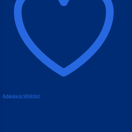
Adauga in Wishlist
Cod oferta
7502
Perioada
07 – 10 octombrie 2019