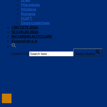
Macedonia
Moldova
Romania
EGIPT
Despre pelerinaje
CIRCUITE 2026
SEJURURI 2026
INCHIRIERI AUTOCARE
Excursii de o zi
Search for:
Search Button