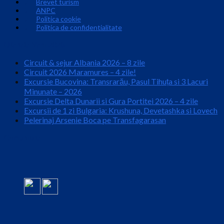
Brevet turism
ANPC
Politica cookie
Politica de confidentialitate
Ofertele Verii 2026
Circuit & sejur Albania 2026 – 8 zile
Circuit 2026 Maramures – 4 zile!
Excursie Bucovina: Transrarău, Pasul Tihuța si 3 Lacuri
Minunate – 2026
Excursie Delta Dunarii si Gura Portitei 2026 – 4 zile
Excursii de 1 zi Bulgaria: Krushuna, Devetashka si Lovech
Pelerinaj Arsenie Boca pe Transfagarasan
Comunitate