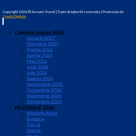
Copyright 2026 © Avraam Travel | Toate drepturile rezervate | Promovat de
Creatii Digitale
Calendar plecari 2026
Ianuarie 2027
Februarie 2027
Martie 2026
Aprilie 2026
Mai 2026
Iunie 2026
Iulie 2026
August 2026
Septembrie 2026
Octombrie 2026
Noiembrie 2026
Decembrie 2026
PELERINAJE 2026
Muntele Athos
Bulgaria
Turcia
Grecia
Israel